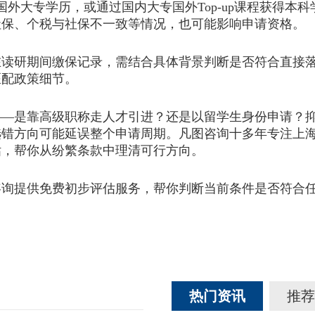
国外大专学历，或通过国内大专国外Top-up课程获得本
社保、个税与社保不一致等情况，也可能影响申请资格。
读研期间缴保记录，需结合具体背景判断是否符合直接落
匹配政策细节。
是靠高级职称走人才引进？还是以留学生身份申请？抑
选错方向可能延误整个申请周期。凡图咨询十多年专注上
估，帮你从纷繁条款中理清可行方向。
提供免费初步评估服务，帮你判断当前条件是否符合任
热门资讯
推荐