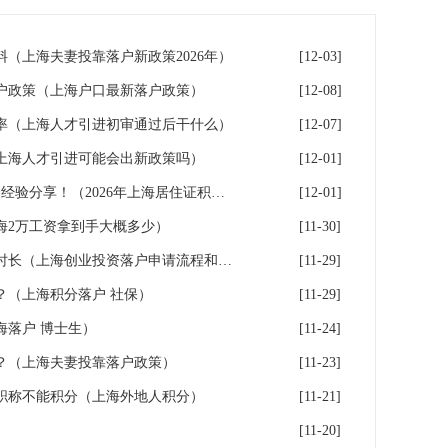
（上海夫妻投靠落户新政策2026年）
[12-03]
户政策（上海户口最新落户政策）
[12-08]
率（上海人才引进初审通过后干什么）
[12-07]
6年上海人才引进可能会出新政策吗）
[12-01]
8步完成上海居住证积分申请，经验分享！（2026年上海居住证积分办理申请流程和准备材料）
[12-01]
海2万工资拿到手大概多少）
[11-30]
上海创业投资落户申请流程和时长（上海创业投资落户申请流程和时长多久）
[11-29]
？（上海积分落户 社保）
[11-29]
海落户 博士生）
[11-24]
？（上海夫妻投靠落户政策）
[11-23]
职称不能积分（上海外地人积分）
[11-21]
口
[11-20]