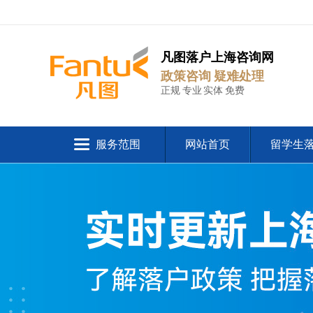
凡图落户上海咨询网
政策咨询 疑难处理
正规 专业 实体 免费
服务范围
网站首页
留学生