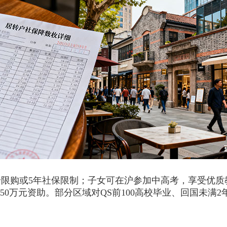
购或5年社保限制；子女可在沪参加中高考，享受优质
50万元资助。部分区域对QS前100高校毕业、回国未满