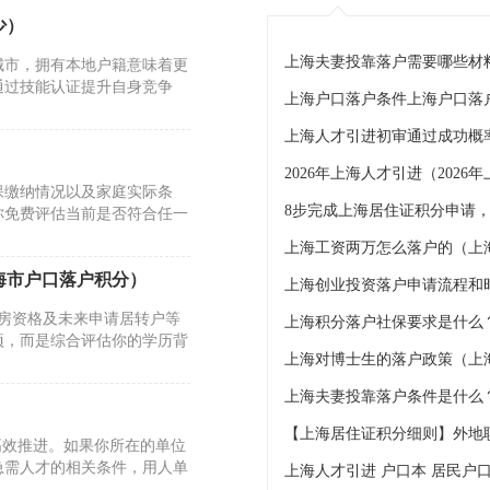
少）
上海夫妻投靠落户需要哪些材料
城市，拥有本地户籍意味着更
通过技能认证提升自身竞争
上海户口落户条件上海户口落
上海人才引进初审通过成功概
2026年上海人才引进（202
保缴纳情况以及家庭实际条
你免费评估当前是否符合任一
上海工资两万怎么落户的（上
海市户口落户积分）
购房资格及未来申请居转户等
上海积分落户社保要求是什么
项，而是综合评估你的学历背
上海对博士生的落户政策（上
上海夫妻投靠落户条件是什么
【上海居住证积分细则】外地
高效推进。如果你所在的单位
急需人才的相关条件，用人单
上海人才引进 户口本 居民户