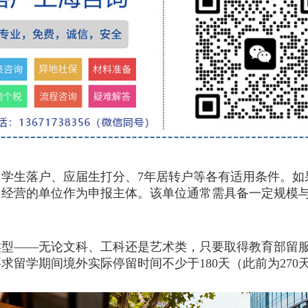
生落户、应届生打分、7年居转户等各有适用条件。如
经营的单位作为申报主体。该单位通常需具备一定规模与
——无论文科、工科还是艺术类，只要取得教育部留服
求留学期间境外实际停留时间不少于180天（此前为27