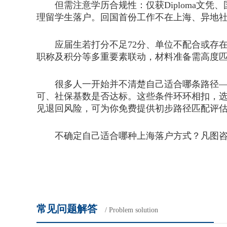
但需注意学历合规性：仅获Diploma文凭、
理留学生落户。回国首份工作不在上海、异地
应届生若打分不足72分、单位不配合或存在
职称及积分等多重要素联动，材料准备需高度
很多人一开始并不清楚自己适合哪条路径——
可、社保基数是否达标。这些条件环环相扣，
见退回风险，可为你免费提供初步路径匹配评
不确定自己适合哪种上海落户方式？凡图咨询
常见问题解答
/ Problem solution