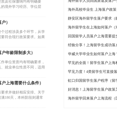
资质及社保缴纳均有明确要
人的境外学习经历、学位层
海外高校毕业生 上海落户政
静安区海外留学生落户要求（
落户）
海外留学生在上海如何落户（海
整个过程涉及多个环节，从学
回国留学人员落户上海需要提
需要符合现行政策要求。如果
经验分享！上海留学生成功落户
落户年龄限制多大）
工作单位资质均有明确要求，
点、就业单位性质不同，适用
虹口归国留学生落户程序（留
落户上海需要什么条件）
好消息！上海留学生落户政策
策要求并做好相应安排。关于
满180天，本科阶段则通常
海外留学回来落户上海流程（
海）