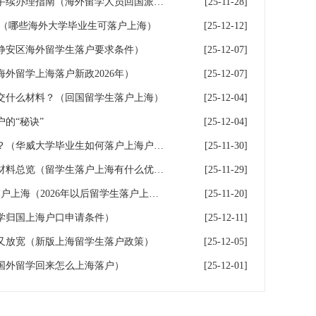
海外留学人员回国派遣及落户手续办理指南（海外留学人员回国派遣及落户手续办理指南最新）
[25-11-28]
策（哪些海外大学毕业生可落户上海）
[25-12-12]
静安区海外留学生落户要求条件）
[25-12-07]
外留学上海落户新政2026年）
[25-12-07]
交什么材料？（回国留学生落户上海）
[25-12-04]
的“秘诀”
[25-12-04]
华威大学毕业生如何落户上海？（华威大学毕业生如何落户上海户口）
[25-11-30]
罕见的全面！留学生落户上海材料总览（留学生落户上海有什么优惠政策）
[25-11-29]
罕见力度！4类留学生可直接落户上海（2026年以后留学生落户上海政策）
[25-11-20]
学归国上海户口申请条件）
[25-12-11]
又放宽（新版上海留学生落户政策）
[25-12-05]
国外留学回来怎么上海落户）
[25-12-01]