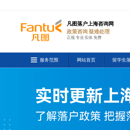
凡图落户上海咨询网
政策咨询 疑难处理
正规 专业 实体 免费
服务范围
网站首页
留学生