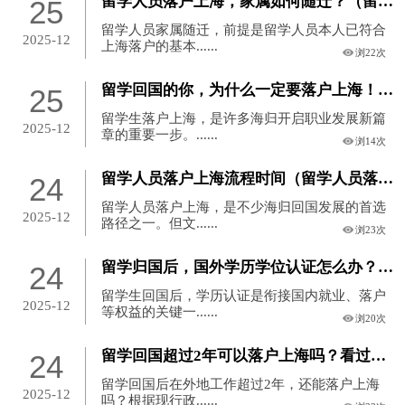
留学人员落户上海，家属如何随迁？（留学生落户上海流程,亲身经验分享）
25
留学人员家属随迁，前提是留学人员本人已符合
2025-12
上海落户的基本......
浏22次
留学回国的你，为什么一定要落户上海！？（留学前工作过回国后落户上海）
25
留学生落户上海，是许多海归开启职业发展新篇
2025-12
章的重要一步。......
浏14次
留学人员落户上海流程时间（留学人员落户上海政策）
24
留学人员落户上海，是不少海归回国发展的首选
2025-12
路径之一。但文......
浏23次
留学归国后，国外学历学位认证怎么办？（国外学位回国认证）
24
留学生回国后，学历认证是衔接国内就业、落户
2025-12
等权益的关键一......
浏20次
留学回国超过2年可以落户上海吗？看过来（国外留学工作两年回沪落户）
24
留学回国后在外地工作超过2年，还能落户上海
2025-12
吗？根据现行政......