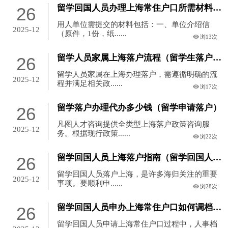
留学回国人员办理上海常住户口所需材料（留学回国人员申办上海常住户口申请材料清单）
26
用人单位需提交的材料包括：一、单位介绍信
2025-12
（原件，1份，纸......
浏13次
留学人员家属上海落户流程（留学生落户上海可以带家属吗）
26
留学人员家属在上海办理落户，需遵循明确的流
2025-12
程并满足相关政......
浏17次
留学落户办理代办多少钱（留学申请落户）
26
凡图人才咨询提供全类型上海落户政策咨询服
2025-12
务。根据现行政策......
浏22次
留学回国人员上海落户指南（留学回国人员上海落户指南最新）
26
留学回国人员落户上海，是许多海归关注的重要
2025-12
事项。要顺利申......
浏28次
留学回国人员申办上海常住户口如何调档？（留学回国人员申办上海常住户口的函）
26
留学回国人员申请上海常住户口过程中，人事档