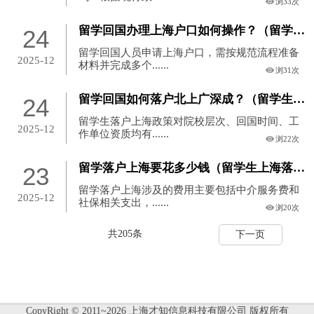
浏33次
留学回国办理上海户口如何操作？（留学回国办理上海户口如何操作呢）
24
留学回国人员申请上海户口，需按规范流程准备
2025-12
材料并完成多个......
浏31次
留学回国如何落户北上广深成？（留学生落户北上广条件）
24
留学生落户上海政策对院校层次、回国时间、工
2025-12
作单位资质均有......
浏22次
留学落户上海要花多少钱（留学生上海落户有什么好处）
23
留学落户上海涉及的费用主要包括中介服务费和
2025-12
社保相关支出，......
浏20次
共205条
下一页
CopyRight © 2011~2026 上海才知信息科技有限公司 版权所有