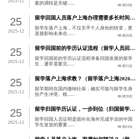
2025-12
案的调转是关键......
浏24次
留学回国人员落户上海办理需要多长时间？（留学生回国落户上海有期限吗）
25
留学生落户上海，不仅关乎个人身份的转变，更
2025-12
直接影响未来在......
浏26次
留学回国前的学历认证流程（留学人员回国学历认证）
25
留学回国前的学历认证流程准备回国发展的留学
2025-12
生，通常需要完......
浏15次
留学落户上海求教？（留学落户上海2026年新政）
25
留学期间在国内缴纳社保，确实可能与留学生身
2025-12
份产生冲突。根......
浏28次
留学归国学历认证，一步到位（归国留学人员学历认证）
25
留学回国人员证明是面向在海外完成学业的中国
2025-12
学生发放的重要......
浏24次