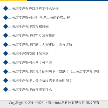
上海居转户办户口迁移要什么证件
上海居转户案例分析 落户上海的心酸历程
上海居转户办理流程和时间
上海居转户办理材料及流程指南
上海居转户办理详解：无需排队，流程详解
上海居转户5年3倍社保补缴
上海居转户案例分享！可咨询
上海居转户办理这几个证明书不可或缺！（上海居转户办理材
料）
上海居转户办理，每个阶段需要多长时间？
上海居转户办理条件需要什么
CopyRight © 2011~2026 上海才知信息科技有限公司 版权所有