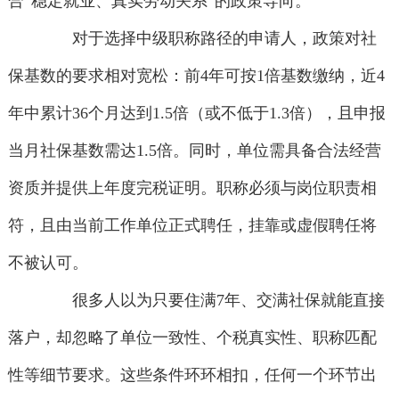
合“稳定就业、真实劳动关系”的政策导向。
对于选择中级职称路径的申请人，政策对社
保基数的要求相对宽松：前4年可按1倍基数缴纳，近4
年中累计36个月达到1.5倍（或不低于1.3倍），且申报
当月社保基数需达1.5倍。同时，单位需具备合法经营
资质并提供上年度完税证明。职称必须与岗位职责相
符，且由当前工作单位正式聘任，挂靠或虚假聘任将
不被认可。
很多人以为只要住满7年、交满社保就能直接
落户，却忽略了单位一致性、个税真实性、职称匹配
性等细节要求。这些条件环环相扣，任何一个环节出