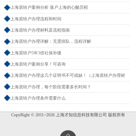
上海居转户案例分析 落户上海的心酸历程
上海居转户办理流程和时间
上海居转户办理材料及流程指南
上海居转户办理详解：无需排队，流程详解
上海居转户5年3倍社保补缴
上海居转户案例分享！可咨询
上海居转户办理这几个证明书不可或缺！（上海居转户办理材
料）
上海居转户办理，每个阶段需要多长时间？
上海居转户办理条件需要什么
CopyRight © 2011~2026 上海才知信息科技有限公司 版权所有