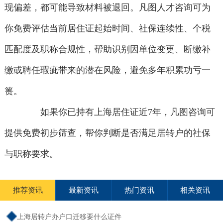
现偏差，都可能导致材料被退回。凡图人才咨询可为
你免费评估当前居住证起始时间、社保连续性、个税
匹配度及职称合规性，帮助识别因单位变更、断缴补
缴或聘任瑕疵带来的潜在风险，避免多年积累功亏一
篑。
如果你已持有上海居住证近7年，凡图咨询可
提供免费初步筛查，帮你判断是否满足居转户的社保
与职称要求。
推荐资讯
最新资讯
热门资讯
相关资讯
上海居转户办户口迁移要什么证件