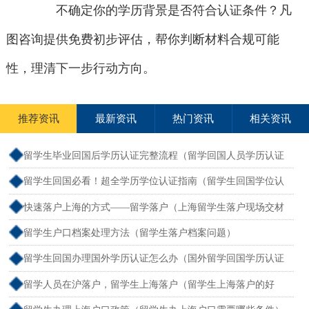
不确定你的学历背景是否符合认证条件？凡
图咨询提供免费初步评估，帮你判断材料合规可能
性，理清下一步行动方向。
推荐资讯
最新资讯
热门资讯
相关资讯
留学生毕业回国后学历认证完整流程（留学回国人员学历认证
怎么办）
留学生回国必看！超全学历学位认证指南（留学生回国学位认
证需要多长时间）
快速落户上海的方式——留学落户（上海留学生落户现场交材
料到通过要多久）
留学生户口档案处理方法（留学生落户档案问题）
留学生回国办理国外学历认证怎么办（国外留学回国学历认证
流程）
留学人员在沪落户，留学生上海落户（留学生上海落户的好