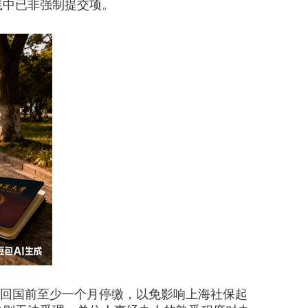
践中已非强制提交项。
在回国前至少一个月停缴，以免影响上海社保起