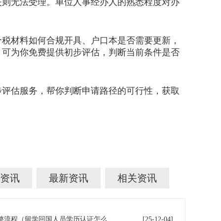
失则无法受理。单位人事经办人的熟悉程度对办
税材料如何合规开具、户口本是否需要更新，
，可为你免费提供初步评估，判断当前条件是否
步评估服务，帮你判断申请路径的可行性，获取
资讯
最新资讯
相关资讯
留学生毕业回国后学历认证完整流程（留学回国人员学历认证怎么办）
[25-12-04]