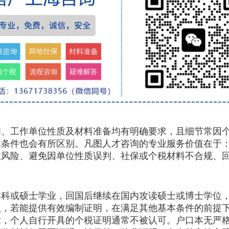
工作单位性质及材料准备均有明确要求，且细节常因个
体条件也会有所区别。凡图人才咨询的专业服务价值在于
在风险、避免因单位性质误判、社保或个税材料不合规、
或硕士学业，回国后继续在国内攻读硕士或博士学位，
，若能提供有效编制证明，在满足其他基本条件的前提下
章，个人自行开具的个税证明通常不被认可。户口本无严