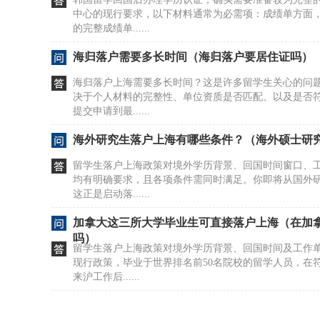
中心的现行要求，以下材料通常为必需项：成绩单方面
的完整成绩单......
海归落户需要多长时间（海归落户要居住证吗）
海归落户上海需要多长时间？这是许多留学生关心的问
决于个人材料的完整性、单位资质是否匹配、以及是否
提交申请到最......
海外研究生落户上海有哪些条件？（海外硕士研
留学生落户上海政策对境外学历背景、回国时间窗口、
均有明确要求，且各项条件需同时满足。你即将从国外
这正是启动落......
加拿大这三所大学毕业生可直接落户上海（在加
吗）
留学生落户上海政策对境外学历背景、回国时间及工作
现行政策，毕业于世界排名前50名院校的留学人员，在
来沪工作后......
海外留学生落户上海具体条件（海外留学生落户