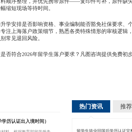
材料顺序整理，并优先携带原件——复印件可补，原件缺
大幅缩短现场等待时间。
学安排是否影响资格、事业编制能否豁免社保要求、个
年专注上海落户政策细节，熟悉各类特殊情形的审核逻辑
识别常见退回风险。
否符合2026年留学生落户要求？凡图咨询提供免费初
热门资讯
推荐
学学历认证出入境时间）
的材料。根据教育部留学服务