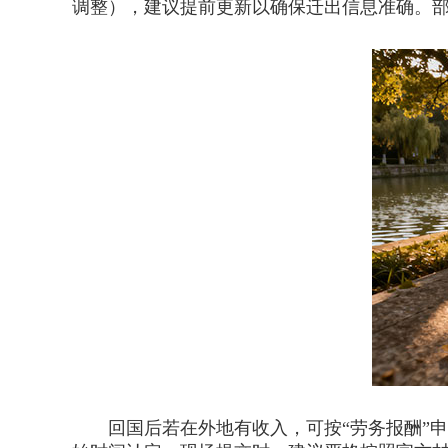
调整），建议提前更新以确保迁出信息准确。
回国后若在外地有收入，可按“劳务报酬”申