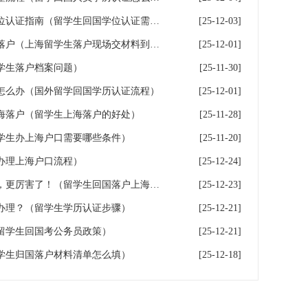
留学生回国必看！超全学历学位认证指南（留学生回国学位认证需要多长时间）
[25-12-03]
快速落户上海的方式——留学落户（上海留学生落户现场交材料到通过要多久）
[25-12-01]
学生落户档案问题）
[25-11-30]
怎么办（国外留学回国学历认证流程）
[25-12-01]
海落户（留学生上海落户的好处）
[25-11-28]
学生办上海户口需要哪些条件）
[25-11-20]
办理上海户口流程）
[25-12-24]
留学生，回国可直接落户上海，更厉害了！（留学生回国落户上海有期限吗）
[25-12-23]
办理？（留学生学历认证步骤）
[25-12-21]
留学生回国考公务员政策）
[25-12-21]
学生归国落户材料清单怎么填）
[25-12-18]