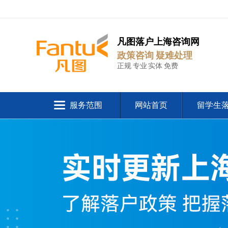
凡图落户上海咨询网
政策咨询 疑难处理
正规 专业 实体 免费
服务范围
网站首页
留学生