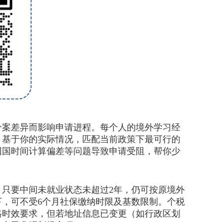
案差异而影响申请进程。每个人的境外学习经
：基于你的实际情况，匹配当前政策下最可行的
回国时间计算偏差等问题导致申请受阻，帮你少
只要中间未就业状态未超过2年，仍可按原境外
，可不受6个月社保缴纳时限及基数限制。个税
格时效要求，但若地址信息已变更（如行政区划