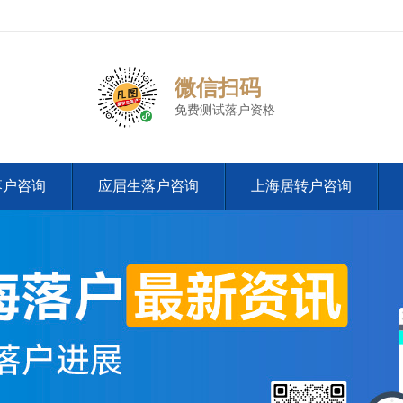
微信扫码
免费测试落户资格
落户咨询
应届生落户咨询
上海居转户咨询