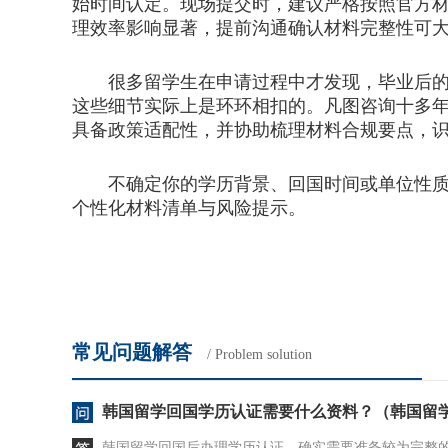
始时间认定。现场提交时，建议严格按照官方
理效率影响显著，提前沟通确认材料完整性可
很多留学生在申请过程中才发现，毕业后的升
这些细节实际上是环环相扣的。凡图咨询十多
具备政策适配性，并协助梳理材料合规要点，
不确定你的学历背景、回国时间或单位性质是
个性化材料清单与风险提示。
常见问题解答
/ Problem solution
韩国留学回国学历认证需要什么资料？（韩国留
韩国留学回国后办理学历认证，确实需要准备较为完整