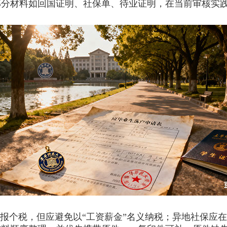
部分材料如回国证明、社保单、待业证明，在当前审核实
报个税，但应避免以“工资薪金”名义纳税；异地社保应