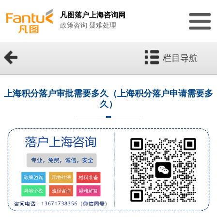
凡图落户上海咨询网
政策咨询 疑难处理
栏目导航
上海积分落户审批需要多久（上海积分落户申请需要多
久）