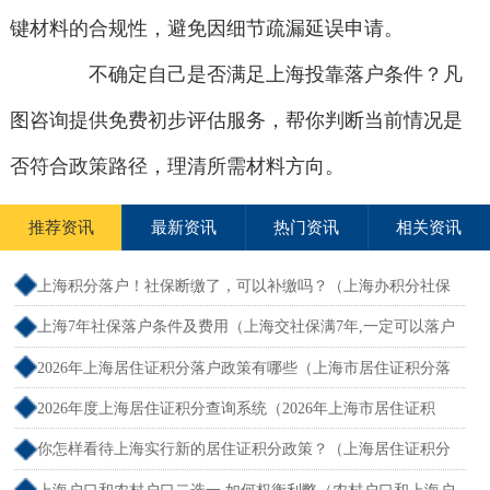
键材料的合规性，避免因细节疏漏延误申请。
不确定自己是否满足上海投靠落户条件？凡
图咨询提供免费初步评估服务，帮你判断当前情况是
否符合政策路径，理清所需材料方向。
推荐资讯
最新资讯
热门资讯
相关资讯
上海积分落户！社保断缴了，可以补缴吗？（上海办积分社保
断交需要重新计算吗）
上海7年社保落户条件及费用（上海交社保满7年,一定可以落户
吗？）
2026年上海居住证积分落户政策有哪些（上海市居住证积分落
户政策2026年）
2026年度上海居住证积分查询系统（2026年上海市居住证积
分）
你怎样看待上海实行新的居住证积分政策？（上海居住证积分
新规）